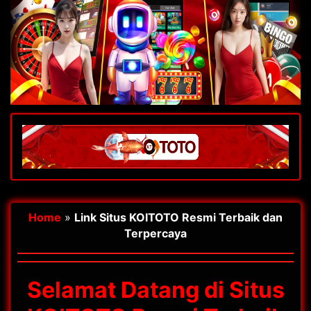
Home
»
Link Situs KOITOTO Resmi Terbaik dan
Terpercaya
Selamat Datang di Situs